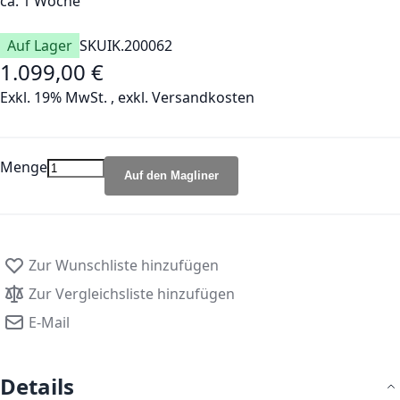
ca. 1 Woche
Auf Lager
SKU
IK.200062
1.099,00 €
Exkl. 19% MwSt.
,
exkl.
Versandkosten
Menge
Auf den Magliner
Zur Wunschliste hinzufügen
Zur Vergleichsliste hinzufügen
E-Mail
Details