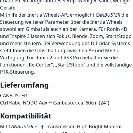
erlauben ein aufgeräumtes Setup: Weniger Kabel, weniger
Geräte.
Mithilfe der Inertia Wheels-API ermöglicht
CANBUSTER
die
Steuerung weiterer Parameter über die Inertia Wheels
sowohl am Gimbal als auch an der Kamera. Für Ronin 4D
und Inspire 3 lassen sich Fokus, Blende, Zoom, Start/Stopp
und mehr steuern. Bei Verwendung des DJI-Lidar-Systems
steht Ihnen die Umschaltung zwischen AF und MF zur
Verfügung. Für Ronin 2 und RS3 Pro behalten Sie die
Funktionen „Re-Center“, „Start/Stopp“ und die vollständige
PTR-Steuerung.
Lieferumfang
CANBUSTER
Ctrl Kabel NODO Aux ⭢ Canbuster, ca. 60cm (24")
Kompatibilität
Mit
CANBUSTER
+ DJI Transmission High Bright Monitor