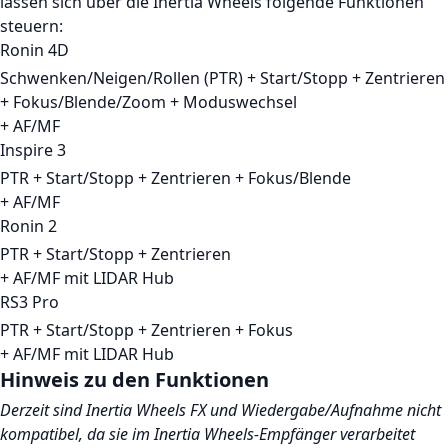
lassen sich über die Inertia Wheels folgende Funktionen
steuern:
Ronin 4D
Schwenken/Neigen/Rollen (PTR) + Start/Stopp + Zentrieren
+ Fokus/Blende/Zoom + Moduswechsel
+ AF/MF
Inspire 3
PTR + Start/Stopp + Zentrieren + Fokus/Blende
+ AF/MF
Ronin 2
PTR + Start/Stopp + Zentrieren
+ AF/MF mit LIDAR Hub
RS3 Pro
PTR + Start/Stopp + Zentrieren + Fokus
+ AF/MF mit LIDAR Hub
Hinweis zu den Funktionen
Derzeit sind Inertia Wheels FX und Wiedergabe/Aufnahme nicht
kompatibel, da sie im Inertia Wheels-Empfänger verarbeitet