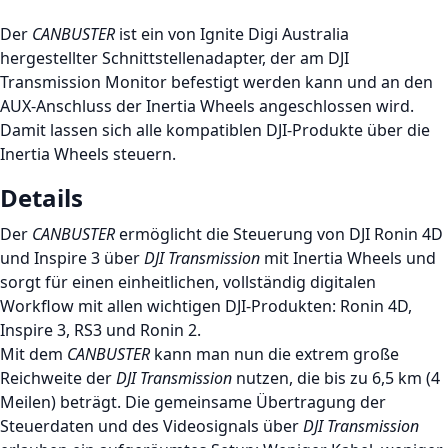
Der
CANBUSTER
ist ein von Ignite Digi Australia
hergestellter Schnittstellenadapter, der am DJI
Transmission Monitor befestigt werden kann und an den
AUX-Anschluss der Inertia Wheels angeschlossen wird.
Damit lassen sich alle kompatiblen DJI-Produkte über die
Inertia Wheels steuern.
Details
Der
CANBUSTER
ermöglicht die Steuerung von DJI Ronin 4D
und Inspire 3 über
DJI Transmission
mit Inertia Wheels und
sorgt für einen einheitlichen, vollständig digitalen
Workflow mit allen wichtigen DJI-Produkten: Ronin 4D,
Inspire 3, RS3 und Ronin 2.
Mit dem
CANBUSTER
kann man nun die extrem große
Reichweite der
DJI Transmission
nutzen, die bis zu 6,5 km (4
Meilen) beträgt. Die gemeinsame Übertragung der
Steuerdaten und des Videosignals über
DJI Transmission