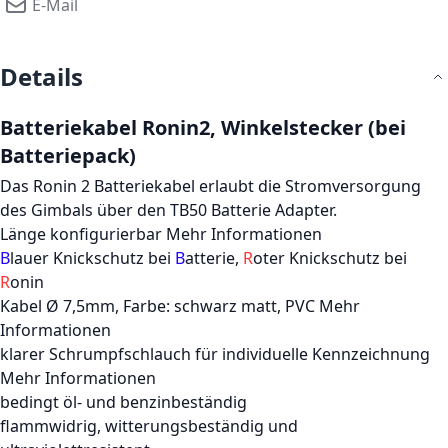
E-Mail
Details
Batteriekabel Ronin2, Winkelstecker (bei
Batteriepack)
Das Ronin 2 Batteriekabel erlaubt die Stromversorgung
des Gimbals über den TB50 Batterie Adapter.
Länge konfigurierbar
Mehr Informationen
B
lauer Knickschutz bei
B
atterie,
R
oter Knickschutz bei
R
onin
Kabel Ø 7,5mm, Farbe: schwarz matt, PVC
Mehr
Informationen
klarer Schrumpfschlauch für individuelle Kennzeichnung
Mehr Informationen
bedingt öl- und benzinbeständig
flammwidrig, witterungsbeständig und