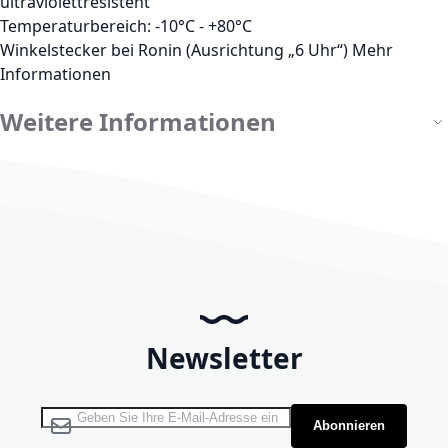
ultraviolettresistent
Temperaturbereich: -10°C - +80°C
Winkelstecker bei Ronin (Ausrichtung „6 Uhr“)
Mehr
Informationen
Weitere Informationen
Newsletter
Melden Sie sich für unseren Newsletter an:
Abonnieren