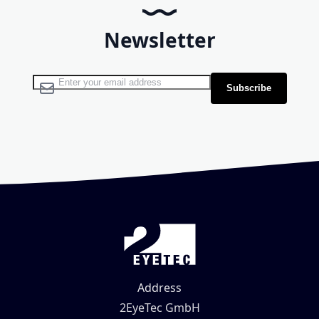
Newsletter
Sign Up for Our Newsletter:
Subscribe
Address
2EyeTec GmbH