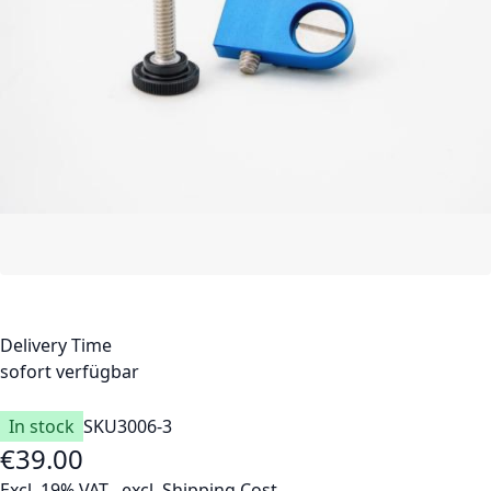
Delivery Time
sofort verfügbar
In stock
SKU
3006-3
€39.00
Excl. 19% VAT
,
excl.
Shipping Cost