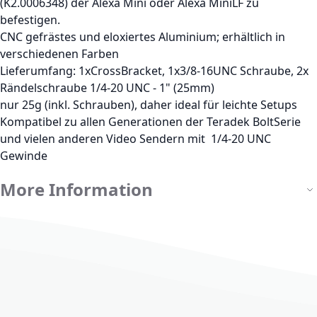
(K2.0006348) der Alexa Mini oder Alexa MiniLF zu
befestigen.
CNC gefrästes und eloxiertes Aluminium; erhältlich in
verschiedenen Farben
Lieferumfang: 1xCrossBracket, 1x3/8-16UNC Schraube, 2x
Rändelschraube 1/4-20 UNC - 1" (25mm)
nur 25g (inkl. Schrauben), daher ideal für leichte Setups
Kompatibel zu allen Generationen der Teradek BoltSerie
und vielen anderen Video Sendern mit 1/4-20 UNC
Gewinde
More Information