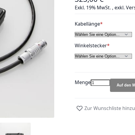
Exkl. 19% MwSt.
,
exkl.
Ver
Kabellänge
Winkelstecker
Menge
Auf den M
Zur Wunschliste hinz