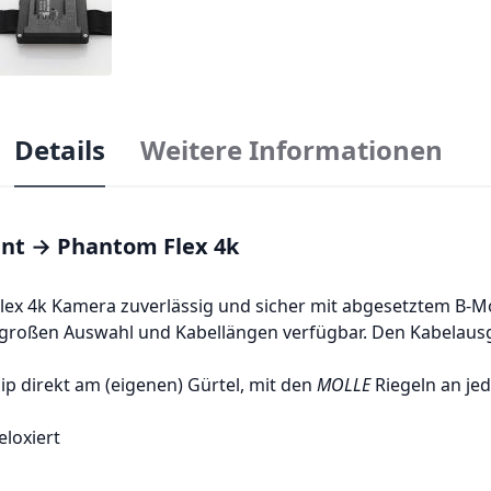
Details
Weitere Informationen
nt → Phantom Flex 4k
Flex 4k Kamera zuverlässig und sicher mit abgesetztem B-M
r großen Auswahl und Kabellängen verfügbar. Den Kabelaus
lip direkt am (eigenen) Gürtel, mit den
MOLLE
Riegeln an j
loxiert