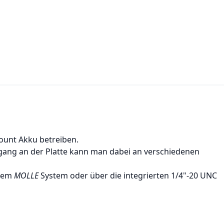
ount Akku betreiben.
gang an der Platte kann man dabei an verschiedenen
edem
MOLLE
System oder über die integrierten 1/4"-20 UNC