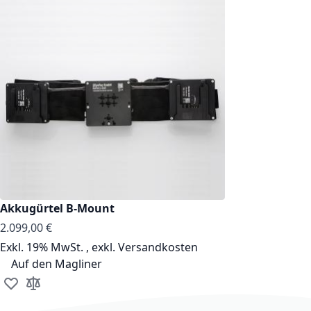
Akkugürtel B-Mount
2.099,00 €
Exkl. 19% MwSt.
,
exkl.
Versandkosten
Auf den Magliner
Zur Wunschliste hinzufügen
Zur Vergleichsliste hinzufügen