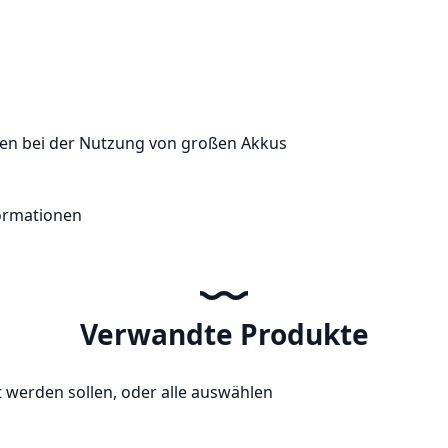
n
pen bei der Nutzung von großen Akkus
ormationen
Verwandte Produkte
t werden sollen, oder
alle auswählen