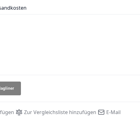
sandkosten
agliner
ufügen
Zur Vergleichsliste hinzufügen
E-Mail