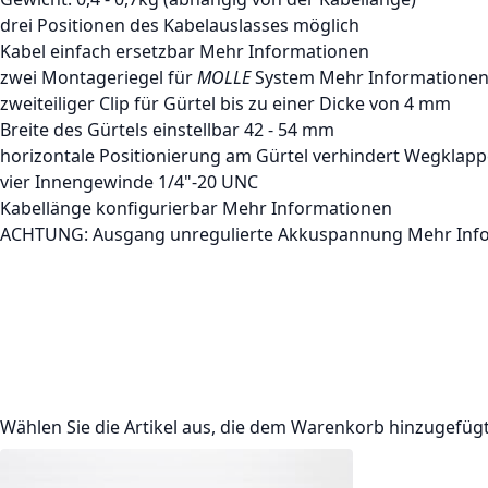
drei Positionen des Kabelauslasses möglich
Kabel einfach ersetzbar
Mehr Informationen
zwei Montageriegel für
MOLLE
System
Mehr Informatione
zweiteiliger Clip für Gürtel bis zu einer Dicke von 4 mm
Breite des Gürtels einstellbar 42 - 54 mm
horizontale Positionierung am Gürtel verhindert Wegklap
vier Innengewinde 1/4"-20 UNC
Kabellänge konfigurierbar
Mehr Informationen
ACHTUNG: Ausgang unregulierte Akkuspannung
Mehr Inf
Wählen Sie die Artikel aus, die dem Warenkorb hinzugefüg