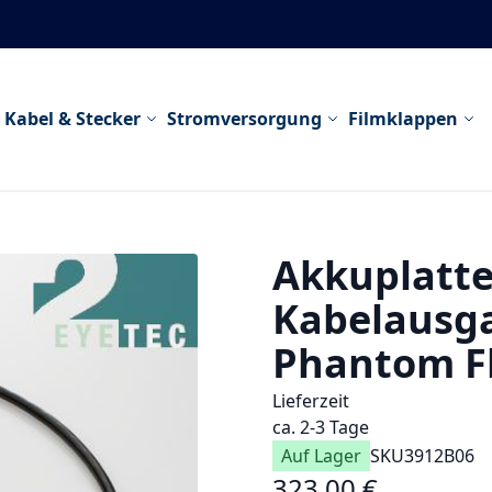
Kabel & Stecker
Stromversorgung
Filmklappen
Akkuplatte
Kabelausg
Phantom Fl
Lieferzeit
ca. 2-3 Tage
Auf Lager
SKU
3912B06
323,00 €