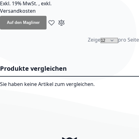
Exkl. 19% MwSt.
,
exkl.
Versandkosten
Auf den Magliner
Zur Wunschliste hinzufügen
Zur Vergleichsliste hinzufügen
Zeige
pro Seite
Produkte vergleichen
Sie haben keine Artikel zum vergleichen.