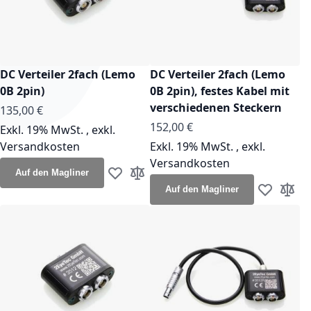
DC Verteiler 2fach (Lemo
DC Verteiler 2fach (Lemo
0B 2pin)
0B 2pin), festes Kabel mit
verschiedenen Steckern
135,00 €
152,00 €
Exkl. 19% MwSt.
,
exkl.
Versandkosten
Exkl. 19% MwSt.
,
exkl.
Versandkosten
Auf den Magliner
Zur Wunschliste hinzufügen
Zur Vergleichsliste hinzufügen
Auf den Magliner
Zur Wunsch
Zur Ve