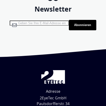
Newsletter
Melden Sie sich für unseren Newsletter an:
Abonnieren
Adresse
2EyeTec GmbH
Paulsdorfferstr. 34