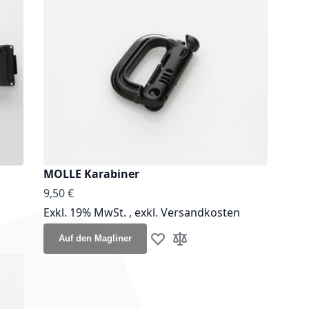
MOLLE Karabiner
9,50 €
Exkl. 19% MwSt.
,
exkl.
Versandkosten
Auf den Magliner
inzufügen
liste hinzufügen
Zur Wunschliste hinzufügen
Zur Vergleichsliste hinzuf