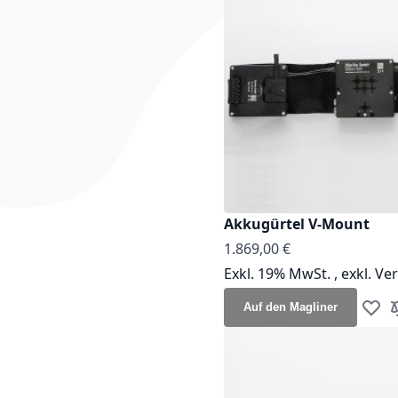
Akkugürtel V-Mount
1.869,00 €
Exkl. 19% MwSt.
,
exkl.
Ve
Auf den Magliner
Zur W
Z