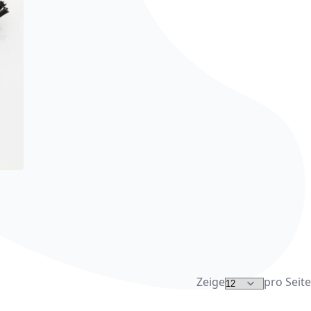
inzufügen
liste hinzufügen
Zeige
pro Seite