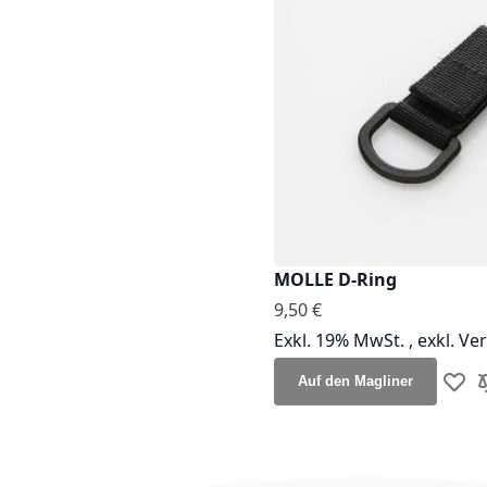
MOLLE D-Ring
9,50 €
Exkl. 19% MwSt.
,
exkl.
Ve
Auf den Magliner
Zur W
Z