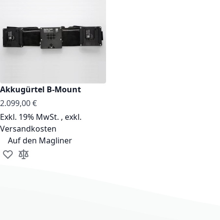
Akkugürtel B-Mount
2.099,00 €
Exkl. 19% MwSt.
,
exkl.
Versandkosten
Auf den Magliner
Zur Wunschliste hinzufügen
Zur Vergleichsliste hinzufügen