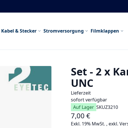
Kabel & Stecker
Stromversorgung
Filmklappen
Set - 2 x 
UNC
Lieferzeit
sofort verfügbar
Auf Lager
SKU
Z3210
7,00 €
Exkl. 19% MwSt.
,
exkl.
Ver