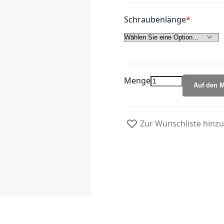
Schraubenlänge
Menge
Auf den M
Zur Wunschliste hinz