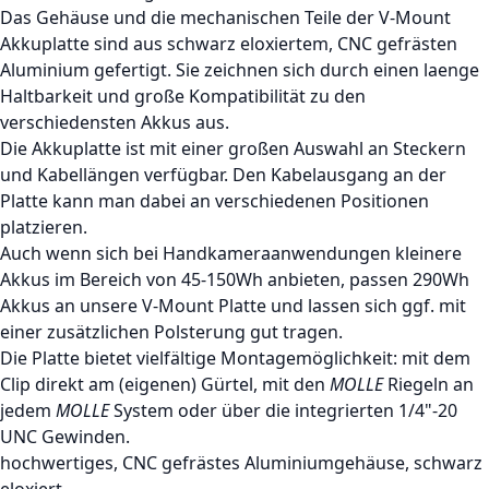
Das Gehäuse und die mechanischen Teile der V-Mount
Akkuplatte sind aus schwarz eloxiertem, CNC gefrästen
Aluminium gefertigt. Sie zeichnen sich durch einen laenge
Haltbarkeit und große Kompatibilität zu den
verschiedensten Akkus aus.
Die Akkuplatte ist mit einer großen Auswahl an Steckern
und Kabellängen verfügbar. Den Kabelausgang an der
Platte kann man dabei an verschiedenen Positionen
platzieren.
Auch wenn sich bei Handkameraanwendungen kleinere
Akkus im Bereich von 45-150Wh anbieten, passen 290Wh
Akkus an unsere V-Mount Platte und lassen sich ggf. mit
einer zusätzlichen Polsterung gut tragen.
Die Platte bietet vielfältige Montagemöglichkeit: mit dem
Clip direkt am (eigenen) Gürtel, mit den
MOLLE
Riegeln an
jedem
MOLLE
System oder über die integrierten 1/4"-20
UNC Gewinden.
hochwertiges, CNC gefrästes Aluminiumgehäuse, schwarz
eloxiert