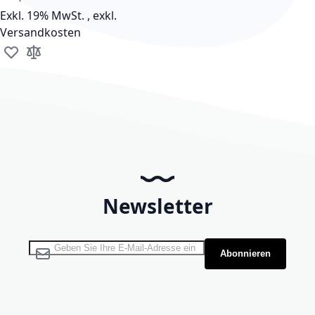
Exkl. 19% MwSt.
,
exkl.
Versandkosten
Zur Wunschliste hinzufügen
Zur Vergleichsliste hinzufügen
Newsletter
Melden Sie sich für unseren Newsletter an:
Abonnieren