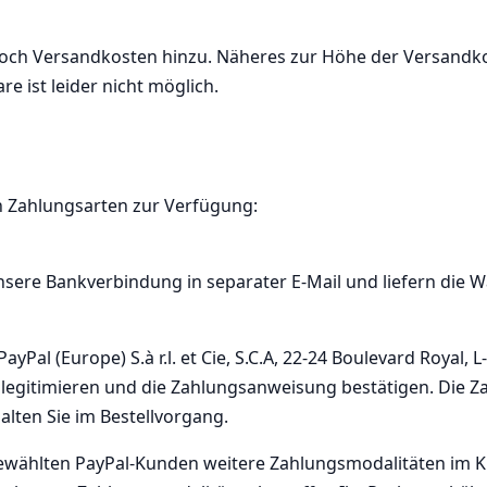
h Versandkosten hinzu. Näheres zur Höhe der Versandkos
e ist leider nicht möglich.
n Zahlungsarten zur Verfügung:
sere Bankverbindung in separater E-Mail und liefern die 
Pal (Europe) S.à r.l. et Cie, S.C.A, 22-24 Boulevard Royal
ten legitimieren und die Zahlungsanweisung bestätigen. Die
lten Sie im Bestellvorgang.
gewählten PayPal-Kunden weitere Zahlungsmodalitäten im K