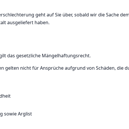
erschlechterung geht auf Sie über, sobald wir die Sache de
lt ausgeliefert haben.
gilt das gesetzliche Mängelhaftungsrecht.
gelten nicht für Ansprüche aufgrund von Schäden, die dur
dheit
g sowie Arglist