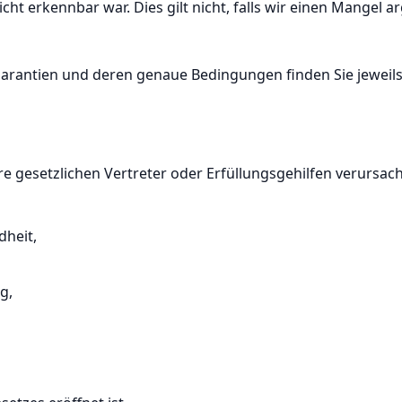
ht erkennbar war. Dies gilt nicht, falls wir einen Mangel a
Garantien und deren genaue Bedingungen finden Sie jeweil
e gesetzlichen Vertreter oder Erfüllungsgehilfen verursac
dheit,
g,