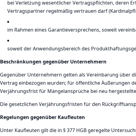
bei Verletzung wesentlicher Vertragspflichten, deren 
Vertragspartner regelmäßig vertrauen darf (Kardinalpfl
im Rahmen eines Garantieversprechens, soweit vereinba
soweit der Anwendungsbereich des Produkthaftungsgese
Beschränkungen gegenüber Unternehmern
Gegenüber Unternehmern gelten als Vereinbarung über die
Vertrag einbezogen wurden; für öffentliche Äußerungen d
Verjährungsfrist für Mängelansprüche bei neu hergestellt
Die gesetzlichen Verjährungsfristen für den Rückgriffsans
Regelungen gegenüber Kaufleuten
Unter Kaufleuten gilt die in § 377 HGB geregelte Untersuchu