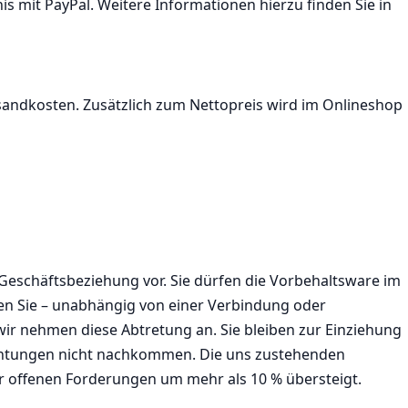
is mit PayPal. Weitere Informationen hierzu finden Sie in
sandkosten. Zusätzlich zum Nettopreis wird im Onlineshop
Geschäftsbeziehung vor. Sie dürfen die Vorbehaltsware im
en Sie – unabhängig von einer Verbindung oder
ir nehmen diese Abtretung an. Sie bleiben zur Einziehung
lichtungen nicht nachkommen. Die uns zustehenden
der offenen Forderungen um mehr als 10 % übersteigt.