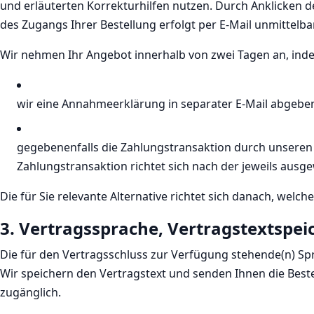
und erläuterten Korrekturhilfen nutzen. Durch Anklicken 
des Zugangs Ihrer Bestellung erfolgt per E-Mail unmittelb
Wir nehmen Ihr Angebot innerhalb von zwei Tagen an, ind
wir eine Annahmeerklärung in separater E-Mail abgebe
gegebenenfalls die Zahlungstransaktion durch unseren 
Zahlungstransaktion richtet sich nach der jeweils ausge
Die für Sie relevante Alternative richtet sich danach, welche
3. Vertragssprache, Vertragstextspe
Die für den Vertragsschluss zur Verfügung stehende(n) Spr
Wir speichern den Vertragstext und senden Ihnen die Beste
zugänglich.