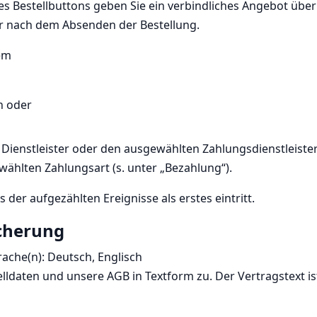
des Bestellbuttons geben Sie ein verbindliches Angebot üb
ar nach dem Absenden der Bestellung.
em
n oder
Dienstleister oder den ausgewählten Zahlungsdienstleiste
wählten Zahlungsart (s. unter „Bezahlung“).
s der aufgezählten Ereignisse als erstes eintritt.
icherung
ache(n): Deutsch, Englisch
lldaten und unsere AGB in Textform zu. Der Vertragstext i