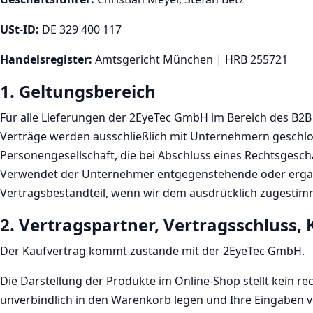
USt-ID:
DE 329 400 117
Handelsregister:
Amtsgericht München | HRB 255721
1. Geltungsbereich
Für alle Lieferungen der 2EyeTec GmbH im Bereich des B2
Verträge werden ausschließlich mit Unternehmern geschloss
Personengesellschaft, die bei Abschluss eines Rechtsgesch
Verwendet der Unternehmer entgegenstehende oder ergän
Vertragsbestandteil, wenn wir dem ausdrücklich zugestim
2. Vertragspartner, Vertragsschluss,
Der Kaufvertrag kommt zustande mit der 2EyeTec GmbH.
Die Darstellung der Produkte im Online-Shop stellt kein r
unverbindlich in den Warenkorb legen und Ihre Eingaben vo