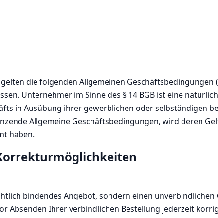
B gelten die folgenden Allgemeinen Geschäftsbedingungen 
en. Unternehmer im Sinne des § 14 BGB ist eine natürliche
äfts in Ausübung ihrer gewerblichen oder selbständigen ber
zende Allgemeine Geschäftsbedingungen, wird deren Gelt
mt haben.
 Korrekturmöglichkeiten
echtlich bindendes Angebot, sondern einen unverbindlichen
r Absenden Ihrer verbindlichen Bestellung jederzeit korrig