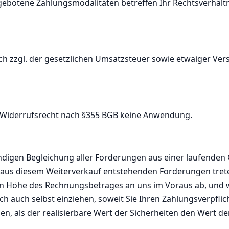
angebotene Zahlungsmodalitäten betreffen Ihr Rechtsverhältn
ch zzgl. der gesetzlichen Umsatzsteuer sowie etwaiger Ver
s Widerrufsrecht nach §355 BGB keine Anwendung.
ndigen Begleichung aller Forderungen aus einer laufenden 
e aus diesem Weiterverkauf entstehenden Forderungen tret
in Höhe des Rechnungsbetrages an uns im Voraus ab, und w
ch auch selbst einziehen, soweit Sie Ihren Zahlungsverpf
ben, als der realisierbare Wert der Sicherheiten den Wert 