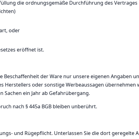
Erfüllung die ordnungsgemäße Durchführung des Vertrages 
ichten)
rt, oder
tzes eröffnet ist.
 Beschaffenheit der Ware nur unsere eigenen Angaben und
es Herstellers oder sonstige Werbeaussagen übernehmen w
en Sachen ein Jahr ab Gefahrübergang.
pruch nach § 445a BGB bleiben unberührt.
ngs- und Rügepflicht. Unterlassen Sie die dort geregelte An