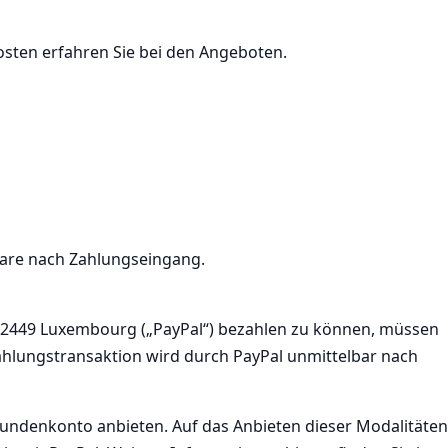
ten erfahren Sie bei den Angeboten.
Ware nach Zahlungseingang.
, L-2449 Luxembourg („PayPal“) bezahlen zu können, müssen
 Zahlungstransaktion wird durch PayPal unmittelbar nach
undenkonto anbieten. Auf das Anbieten dieser Modalitäten