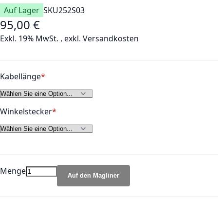
Auf Lager
SKU
252S03
95,00 €
Exkl. 19% MwSt.
,
exkl.
Versandkosten
Kabellänge
Winkelstecker
Menge
Auf den Magliner