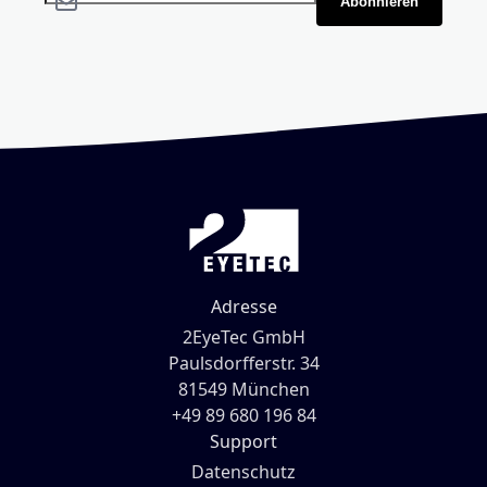
Abonnieren
Adresse
2EyeTec GmbH
Paulsdorfferstr. 34
81549 München
+49 89 680 196 84
Support
Datenschutz