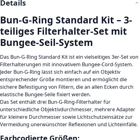
Details
Bun-G-Ring Standard Kit – 3-
teiliges Filterhalter-Set mit
Bungee-Seil-System
Das
Bun-G-Ring Standard Kit
ist ein vielseitiges 3er-Set von
Filterhalterungen mit innovativem
Bungee-Cord-System
.
Jeder Bun-G-Ring lässt sich einfach auf ein Objektiv
entsprechender Größe montieren und ermöglicht die
sichere Befestigung von Filtern, die an allen Ecken durch
elastische Bungee-Seile fixiert werden.
Das Set enthält
drei Bun-G-Ring-Filterhalter für
unterschiedliche Objektivdurchmesser
, mehrere Adapter
für kleinere Durchmesser sowie
Lichtschutzeinsätze
zur
Vermeidung unerwünschter Reflexionen und Lichteinfälle.
Farbcodierte Größen: