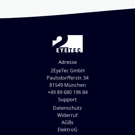
Adresse
2EyeTec GmbH
Paulsdorfferstr. 34
81549 München
+49 89 680 196 84
Support
Datenschutz
Widerruf
AGBs
ElektroG