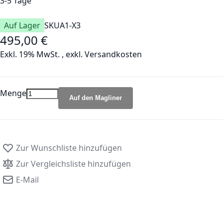
3-5 Tage
Auf Lager
SKU
A1-X3
495,00 €
Exkl. 19% MwSt.
,
exkl.
Versandkosten
Menge
Auf den Magliner
Zur Wunschliste hinzufügen
Zur Vergleichsliste hinzufügen
E-Mail