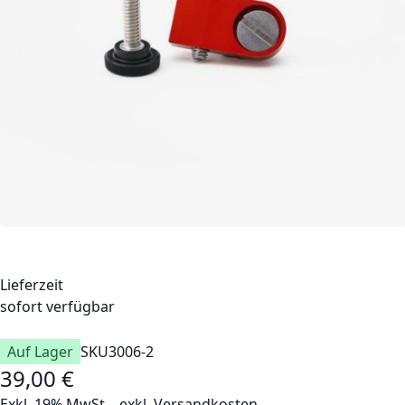
Lieferzeit
sofort verfügbar
Auf Lager
SKU
3006-2
39,00 €
Exkl. 19% MwSt.
,
exkl.
Versandkosten