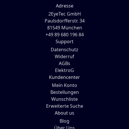
Adresse
2EyeTec GmbH
Paulsdorfferstr. 34
81549 München
+49 89 680 196 84
Support
Datenschutz
Widerruf
AGBs
ElektroG
Kundencenter
Mein Konto
Bestellungen
Wunschliste
Erweiterte Suche
About us
Blog
Über Uns