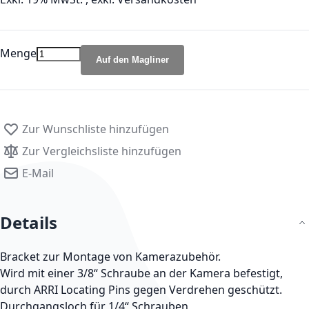
Menge
Auf den Magliner
Zur Wunschliste hinzufügen
Zur Vergleichsliste hinzufügen
E-Mail
Details
Bracket zur Montage von Kamerazubehör.
Wird mit einer 3/8“ Schraube an der Kamera befestigt,
durch ARRI Locating Pins gegen Verdrehen geschützt.
Durchgangsloch für 1/4“ Schrauben