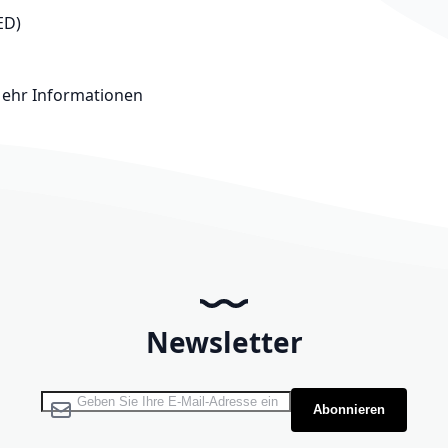
ED)
ehr Informationen
Newsletter
Melden Sie sich für unseren Newsletter an:
Abonnieren