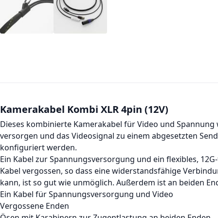
Kamerakabel Kombi XLR 4pin (12V)
Dieses kombinierte Kamerakabel für Video und Spannung w
versorgen und das Videosignal zu einem abgesetzten Sende
konfiguriert werden.
Ein Kabel zur Spannungsversorgung und ein flexibles, 12G
Kabel vergossen, so dass eine widerstandsfähige Verbindu
kann, ist so gut wie unmöglich. Außerdem ist an beiden En
Ein Kabel für Spannungsversorgung und Video
Vergossene Enden
Ösen mit Karabinern zur Zugentlastung an beiden Enden