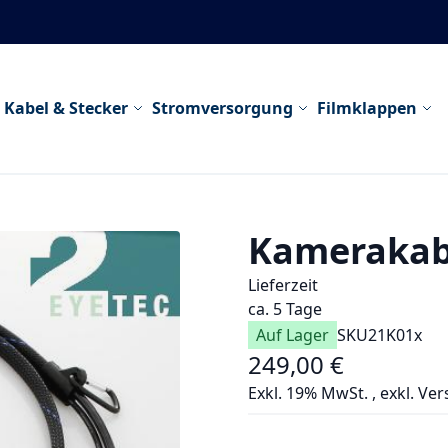
Kabel & Stecker
Stromversorgung
Filmklappen
Kamerakabe
Lieferzeit
ca. 5 Tage
Auf Lager
SKU
21K01x
249,00 €
Exkl. 19% MwSt.
,
exkl.
Ver