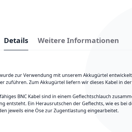
Details
Weitere Informationen
urde zur Verwendung mit unserem Akkugürtel entwickelt. E
r zuführen. Zum Akkugürtel liefern wir dieses Kabel in de
-fähiges BNC Kabel sind in einem Geflechtschlauch zusamm
ng entsteht. Ein Herausrutschen der Geflechts, wie es bei
den jeweils eine Öse zur Zugentlastung eingearbeitet.