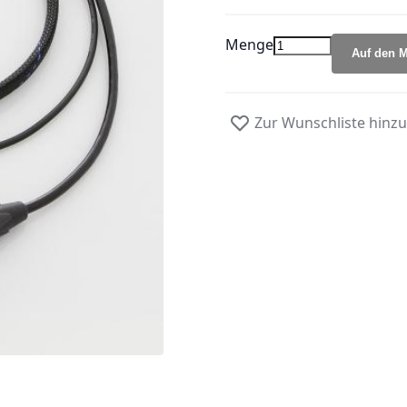
Menge
Auf den M
Zur Wunschliste hinz