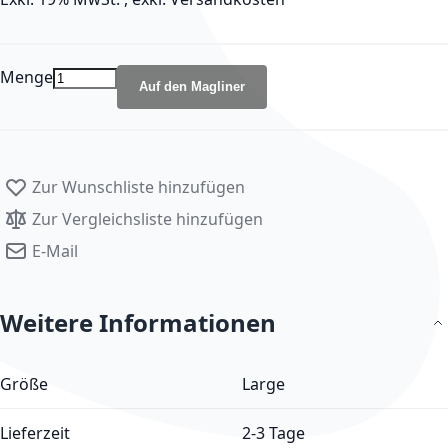
Menge
Auf den Magliner
Zur Wunschliste hinzufügen
Zur Vergleichsliste hinzufügen
E-Mail
Weitere Informationen
Weitere Informationen
Größe
Large
Lieferzeit
2-3 Tage