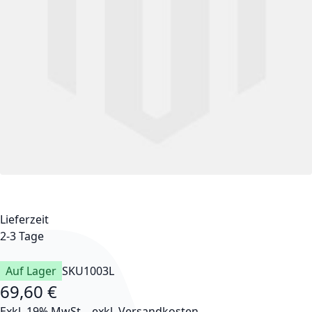
Lieferzeit
2-3 Tage
Auf Lager
SKU
1003L
69,60 €
Exkl. 19% MwSt.
,
exkl.
Versandkosten