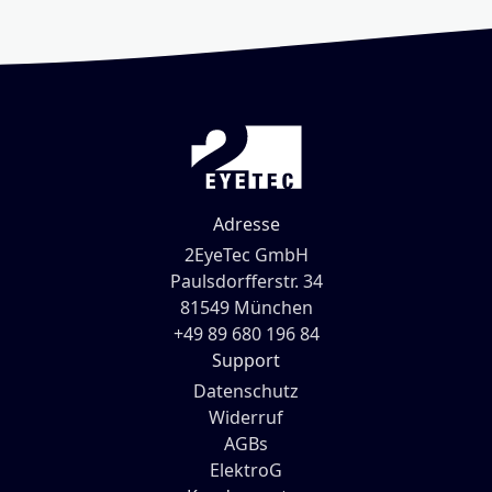
Adresse
2EyeTec GmbH
Paulsdorfferstr. 34
81549 München
+49 89 680 196 84
Support
Datenschutz
Widerruf
AGBs
ElektroG