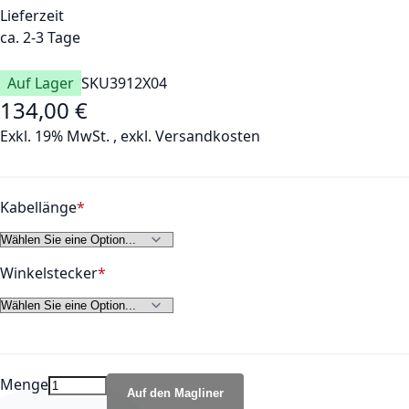
Lieferzeit
ca. 2-3 Tage
Auf Lager
SKU
3912X04
134,00 €
Exkl. 19% MwSt.
,
exkl.
Versandkosten
Kabellänge
Winkelstecker
Menge
Auf den Magliner