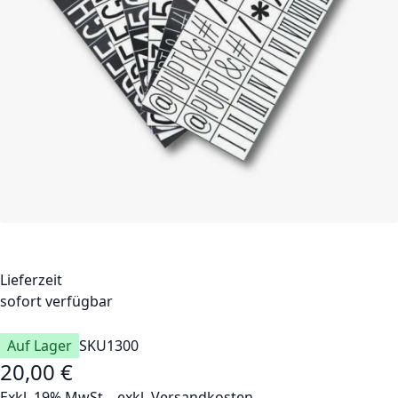
Lieferzeit
sofort verfügbar
Auf Lager
SKU
1300
20,00 €
Exkl. 19% MwSt.
,
exkl.
Versandkosten