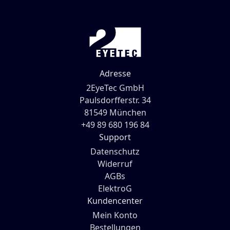
Adresse
2EyeTec GmbH
Paulsdorfferstr. 34
81549 München
+49 89 680 196 84
Support
Datenschutz
Widerruf
AGBs
ElektroG
Kundencenter
Mein Konto
Bestellungen