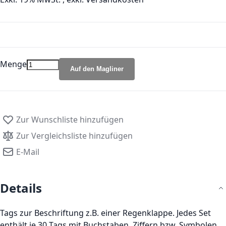
Menge
Auf den Magliner
Zur Wunschliste hinzufügen
Zur Vergleichsliste hinzufügen
E-Mail
Details
Tags zur Beschriftung z.B. einer Regenklappe. Jedes Set
enthält je 30 Tags mit Buchstaben, Ziffern bzw. Symbolen