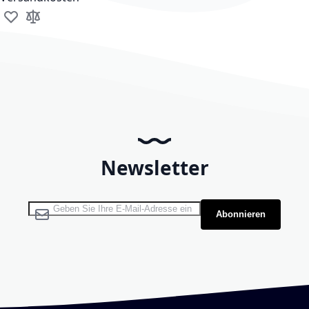
Zur Wunschliste hinzufügen
Zur Vergleichsliste hinzufügen
Newsletter
Melden Sie sich für unseren Newsletter an:
Abonnieren