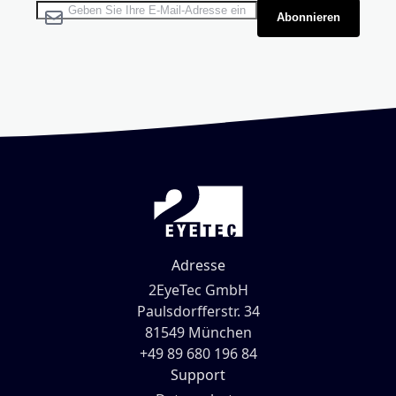
Melden Sie sich für unseren Newsletter an:
Abonnieren
Adresse
2EyeTec GmbH
Paulsdorfferstr. 34
81549 München
+49 89 680 196 84
Support