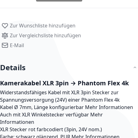
Zur Wunschliste hinzufügen
Zur Vergleichsliste hinzufügen
E-Mail
Details
Kamerakabel XLR 3pin → Phantom Flex 4k
Widerstandsfähiges Kabel mit XLR 3pin Stecker zur
Spannungsversorgung (24V) einer Phantom Flex 4k
Kabel Ø 7mm, Länge konfigurierbar
Mehr Informationen
Auch mit XLR Winkelstecker verfügbar
Mehr
Informationen
XLR Stecker rot farbcodiert (3pin, 24V nom.)
Farbe: schwarz glänzend, PUR
Mehr Informationen