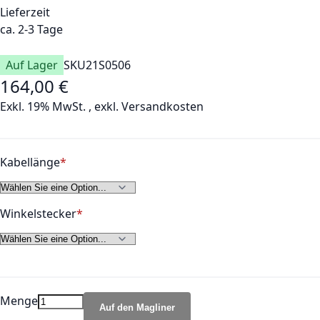
Lieferzeit
ca. 2-3 Tage
Auf Lager
SKU
21S0506
164,00 €
Exkl. 19% MwSt.
,
exkl.
Versandkosten
Kabellänge
Winkelstecker
Menge
Auf den Magliner