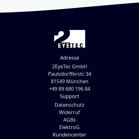
Adresse
2EyeTec GmbH
Paulsdorfferstr. 34
81549 München
+49 89 680 196 84
Support
Datenschutz
Widerruf
AGBs
ElektroG
Kundencenter