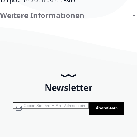
Temperaturbereich: -30°C - +80°C
Weitere Informationen
Newsletter
Melden Sie sich für unseren Newsletter an:
Abonnieren