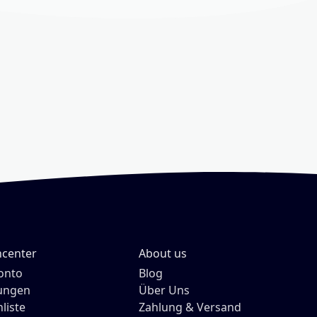
center
About us
onto
Blog
lungen
Über Uns
liste
Zahlung & Versand