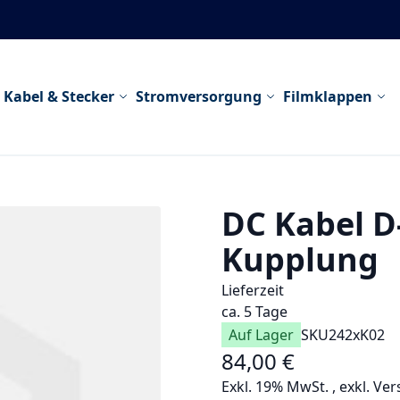
Kabel & Stecker
Stromversorgung
Filmklappen
DC Kabel D
Kupplung
Lieferzeit
ca. 5 Tage
Auf Lager
SKU
242xK02
84,00 €
Exkl. 19% MwSt.
,
exkl.
Ver