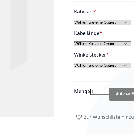
Kabelart
Kabellänge
Winkelstecker
Menge
Auf den M
Zur Wunschliste hinz