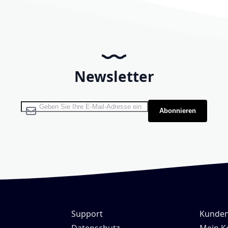
Newsletter
Melden Sie sich für unseren Newsletter an:
Abonnieren
Support
Kunden
H
Datenschutz
Mein K