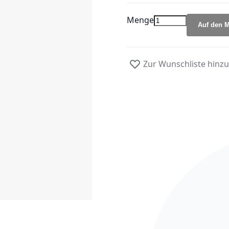
Menge
Auf den M
Zur Wunschliste hinz