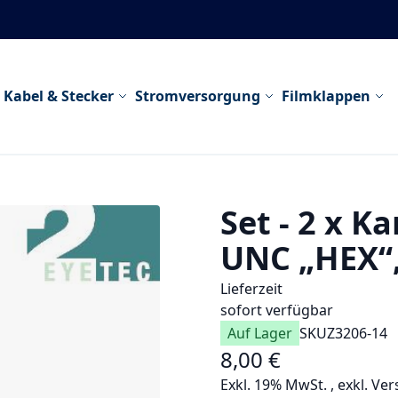
Kabel & Stecker
Stromversorgung
Filmklappen
Set - 2 x 
UNC „HEX“
Lieferzeit
sofort verfügbar
Auf Lager
SKU
Z3206-14
8,00 €
Exkl. 19% MwSt.
,
exkl.
Ver