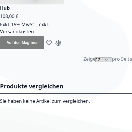
Hub
108,00 €
Exkl. 19% MwSt.
,
exkl.
Versandkosten
Auf den Magliner
Zur Wunschliste hinzufügen
Zur Vergleichsliste hinzufügen
Zeige
pro Seite
Produkte vergleichen
Sie haben keine Artikel zum vergleichen.