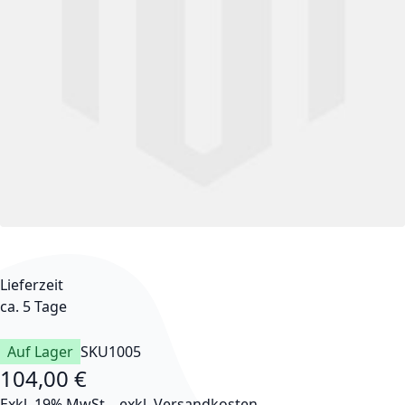
Lieferzeit
ca. 5 Tage
Auf Lager
SKU
1005
104,00 €
Exkl. 19% MwSt.
,
exkl.
Versandkosten