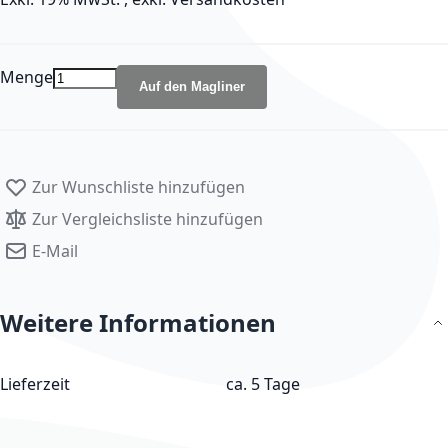
Menge
Auf den Magliner
Zur Wunschliste hinzufügen
Zur Vergleichsliste hinzufügen
E-Mail
Weitere Informationen
Weitere Informationen
Lieferzeit
ca. 5 Tage