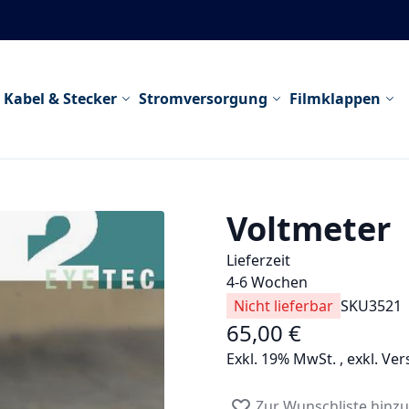
Kabel & Stecker
Stromversorgung
Filmklappen
Voltmeter
Lieferzeit
4-6 Wochen
Nicht lieferbar
SKU
3521
65,00 €
Exkl. 19% MwSt.
,
exkl.
Ver
Zur Wunschliste hinz