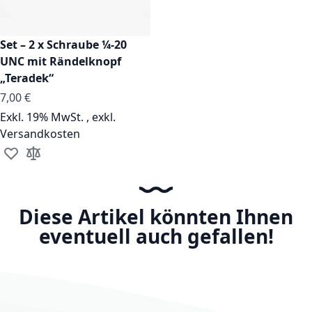
Set – 2 x Schraube ¼-20
UNC mit Rändelknopf
„Teradek“
7,00 €
Exkl. 19% MwSt.
,
exkl.
Versandkosten
Zur Wunschliste hinzufügen
Zur Vergleichsliste hinzufügen
Diese Artikel könnten Ihnen
eventuell auch gefallen!