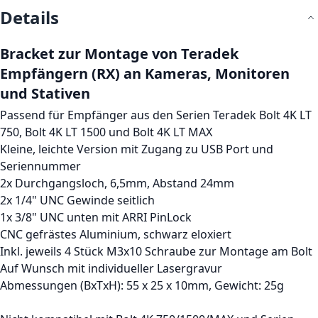
Details
Bracket zur Montage von Teradek
Empfängern (RX) an Kameras, Monitoren
und Stativen
Passend für Empfänger aus den Serien Teradek Bolt 4K LT
750, Bolt 4K LT 1500 und Bolt 4K LT MAX
Kleine, leichte Version mit Zugang zu USB Port und
Seriennummer
2x Durchgangsloch, 6,5mm, Abstand 24mm
2x 1/4" UNC Gewinde seitlich
1x 3/8" UNC unten mit ARRI PinLock
CNC gefrästes Aluminium, schwarz eloxiert
Inkl. jeweils 4 Stück M3x10 Schraube zur Montage am Bolt
Auf Wunsch mit individueller Lasergravur
Abmessungen (BxTxH): 55 x 25 x 10mm, Gewicht: 25g