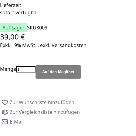
Lieferzeit
sofort verfügbar
Auf Lager
SKU
3009
39,00 €
Exkl. 19% MwSt.
,
exkl.
Versandkosten
Menge
Auf den Magliner
Zur Wunschliste hinzufügen
Zur Vergleichsliste hinzufügen
E-Mail