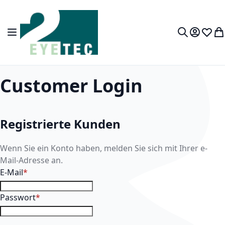
Zum Inhalt springen
Navigation umschalten
Mein Kon
Wunsc
Wa
Suche
Customer Login
Registrierte Kunden
Wenn Sie ein Konto haben, melden Sie sich mit Ihrer e-
Mail-Adresse an.
E-Mail
Passwort