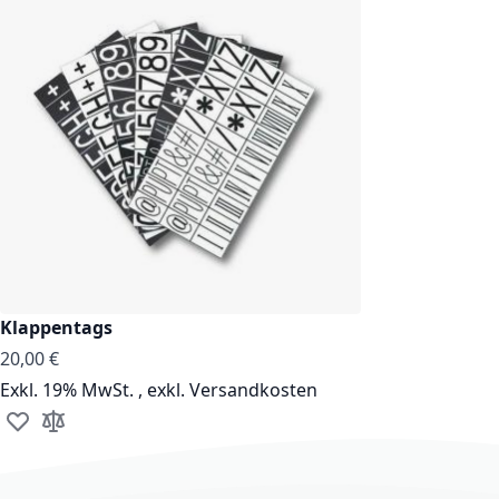
Klappentags
20,00 €
Exkl. 19% MwSt.
,
exkl.
Versandkosten
Zur Wunschliste hinzufügen
Zur Vergleichsliste hinzufügen