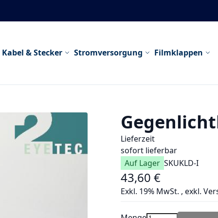
Kabel & Stecker
Stromversorgung
Filmklappen
Gegenlicht
Lieferzeit
sofort lieferbar
Auf Lager
SKU
KLD-I
43,60 €
Exkl. 19% MwSt.
,
exkl.
Ver
Menge