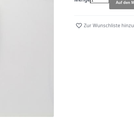
Auf den M
Zur Wunschliste hinz