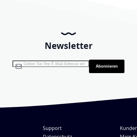
Newsletter
Melden Sie sich für unseren Newsletter an:
Abonnieren
Support
Kunden
H
Datenschutz
Mein K