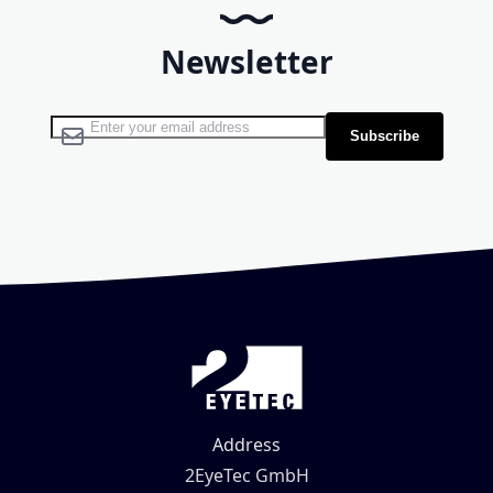
Newsletter
Sign Up for Our Newsletter:
Subscribe
Address
2EyeTec GmbH