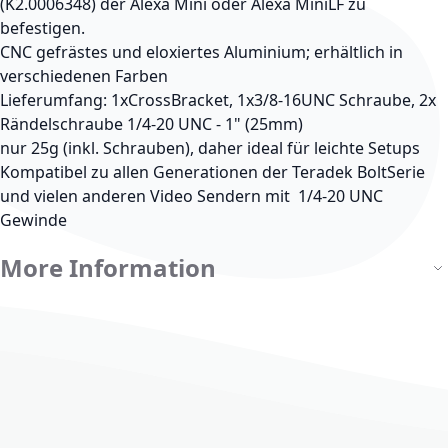
(K2.0006348) der Alexa Mini oder Alexa MiniLF zu
befestigen.
CNC gefrästes und eloxiertes Aluminium; erhältlich in
verschiedenen Farben
Lieferumfang: 1xCrossBracket, 1x3/8-16UNC Schraube, 2x
Rändelschraube 1/4-20 UNC - 1" (25mm)
nur 25g (inkl. Schrauben), daher ideal für leichte Setups
Kompatibel zu allen Generationen der Teradek BoltSerie
und vielen anderen Video Sendern mit 1/4-20 UNC
Gewinde
More Information