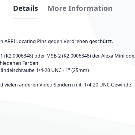
Details
More Information
ch ARRI Locating Pins gegen Verdrehen geschützt.
(K2.0006348) oder MSB-2 (K2.0006348) der Alexa Mini oder 
schiedenen Farben
Rändelschraube 1/4-20 UNC - 1" (25mm)
und vielen anderen Video Sendern mit 1/4-20 UNC Gewinde