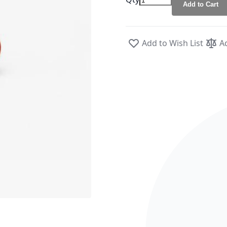
Add to Cart
Add to Wish List
A