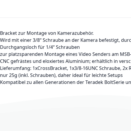
Bracket zur Montage von Kamerazubehör.
Wird mit einer 3/8“ Schraube an der Kamera befestigt, dur
Durchgangsloch für 1/4“ Schrauben
zur platzsparenden Montage eines Video Senders am MSB-1 
CNC gefrästes und eloxiertes Aluminium; erhältlich in ver
Lieferumfang: 1xCrossBracket, 1x3/8-16UNC Schraube, 2x 
nur 25g (inkl. Schrauben), daher ideal für leichte Setups
Kompatibel zu allen Generationen der Teradek BoltSerie 