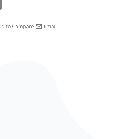
dd to Compare
Email